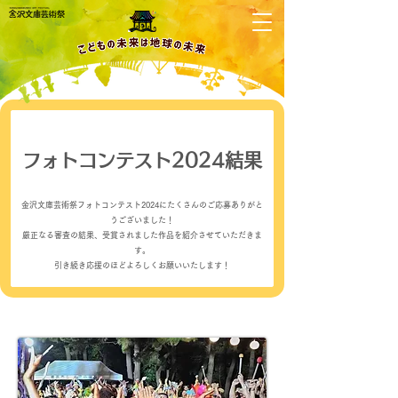
フォトコンテスト2024結果
​金沢文庫芸術祭フォトコンテスト2024にたくさんのご応募ありがと
うございました！
​厳正なる審査の結果、受賞されました作品を紹介させていただきま
す。
引き続き応援のほどよろしくお願いいたします！