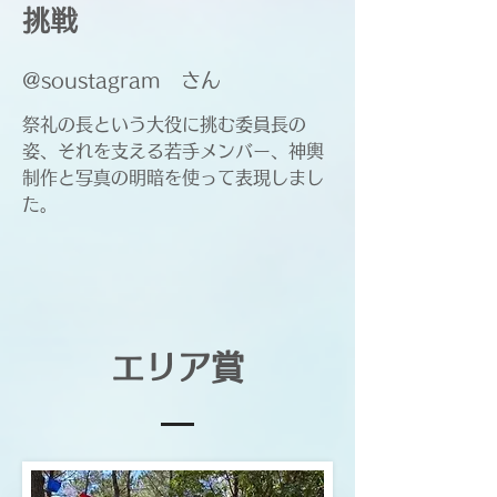
挑戦
@soustagram さん
​祭礼の長という大役に挑む委員長の
姿、それを支える若手メンバー、神輿
制作と写真の明暗を使って表現しまし
た。
エリア賞