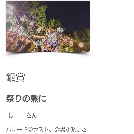
銀賞
祭りの熱に
​しー さん
パレードのラスト、会場が楽しさ