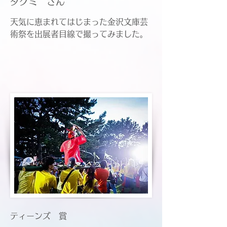
タクミ さん
天気に恵まれてはじまった金沢文庫芸
術祭を出展者目線で撮ってみました。
ティーンズ 賞