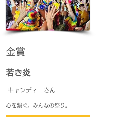
金賞
若き炎
​キャンディ さん
​心を繋ぐ。みんなの祭り。