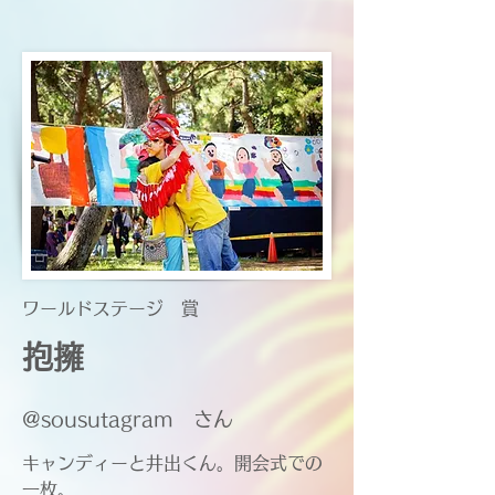
​ワールドステージ 賞
抱擁
​@sousutagram さん
キャンディーと井出くん。開会式での
一枚。