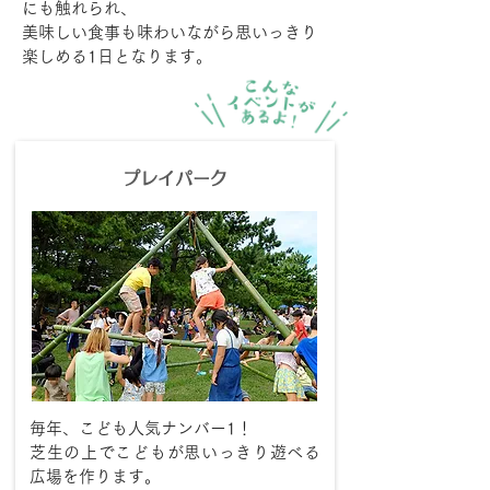
にも触れられ、
美味しい食事も味わいながら思いっきり
楽しめる1日となります。
​プレイパーク
毎年、こども人気ナンバー1！
芝生の上でこどもが思いっきり遊べる
広場を作ります。