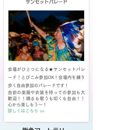
サンセットパレード
会場がひとつになる★サンセットパレ
ード！とびこみ参加OK！会場内を練り
歩く自由参加のパレードです！
自前の楽器や衣装を持っての参加も大
歓迎！！踊るも歌うも叩くも自由！！
心から楽しもう～！
​詳しくはこちら >>