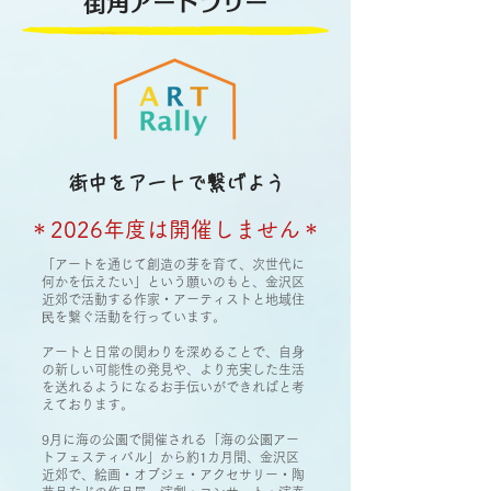
​街角アートラリー
街中をアートで繋げよう
＊2026年度は開催しません＊
「アートを通じて創造の芽を育て、次世代に
何かを伝えたい」という願いのもと、金沢区
近郊で活動する作家・アーティストと地域住
⺠を繋ぐ活動を行っています。
アートと日常の関わりを深めることで、自身
の新しい可能性の発見や、より充実した生活
を送れるようになるお手伝いができればと考
えております。
9月に海の公園で開催される「海の公園アー
トフェスティバル」から約1カ月間、金沢区
近郊で、絵画・オブジェ・アクセサリー・陶