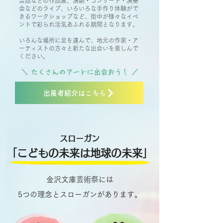
芸品などの作品展、演劇・コンサート・演奏
会などのライブ、いろいろな手作り体験がで
きるワークショップなど、街中が様々なイベ
ントで彩られ活気あふれる期間となります。
いろんな場所に足を運んで、地元の作家・ア
ーティストの方々と新たな出会いを楽しんで
ください。
＼ ​たくさんのアートに出会おう！ ／
出展者紹介はこちら
スローガン
​「こどもの未来は地球の未来」
金沢文庫芸術祭には
5つの理念とスローガンがあります。