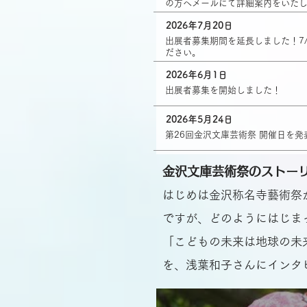
の方へメールにて詳細案内をいた
2026年7月20日
出展者募集期間を延長しました！7/
ださい。
2026年6月1日
出展者募集を開始しました！
2026年5月24日
第26回金沢文庫芸術祭 開催日を発
金沢文庫芸術祭のストー
はじめは金沢称名寺藝術祭
ですが、どのようにはじま
「こどもの未来は地球の未
を、浅葉和子さんにインタ