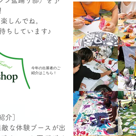
ジン盆踊り部）を予
！
を楽しんでね。
お待ちしています♪
今年の出展者のご
紹介はこちら！
紹介］
の素敵な体験ブースが出