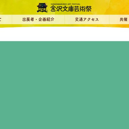
て
出展者・企画紹介
交通アクセス
共催