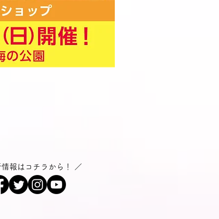
新情報はコチラから！ ／