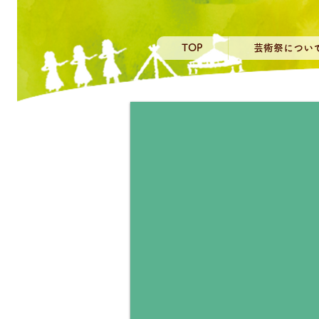
TOP
芸術祭につい