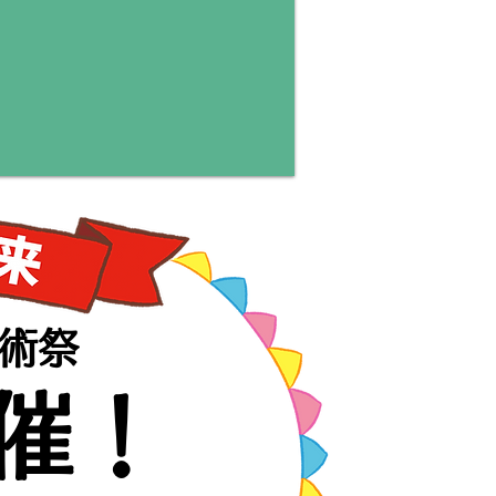
芸術祭
催！