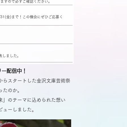
しますので必ずご確認ください。
31(金)まで！この機会にぜひご応募く
表しました。
リー配信中！
からスタートした金沢文庫芸術祭
ったのか。
来」のテーマに込められた想い
ビューしました。