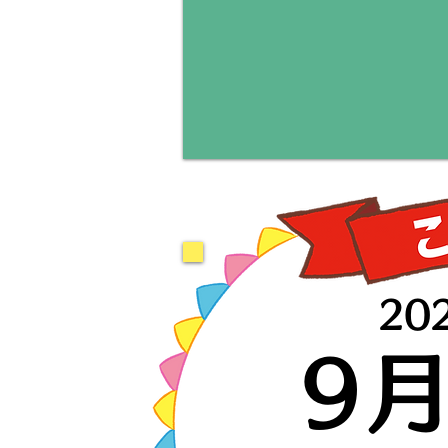
20
9
月