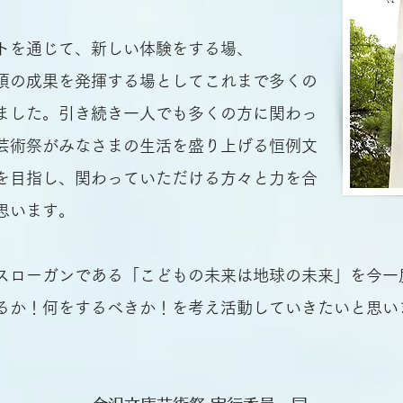
トを通じて、新しい体験をする場、
頃の成果を発揮する場としてこれまで多くの
ました。引き続き一人でも多くの方に関わっ
芸術祭がみなさまの生活を盛り上げる恒例文
を目指し、関わっていただける方々と力を合
思います。
スローガンである「こどもの未来は地球の未来」を
今一
るか！何をするべきか！を考え
活動していきたいと思い