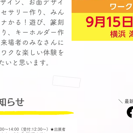
デザイン、お面デザイ
クセサリー作り、みん
カナかる！遊び、篆刻
作り、キーホルダー作
！来場者のみなさんに
クワクな楽しい体験を
たいと思います。
お知らせ
＼ 最
00～14:00（受付:12:30～）★出展者