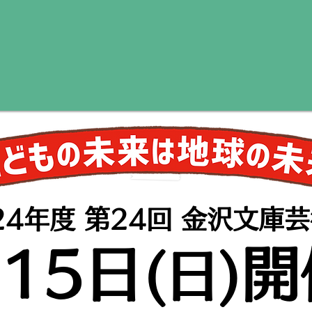
24年度 第24回 金沢文庫
15日
開
(日)