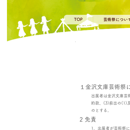
TOP
芸術祭につい
１金沢文庫芸術祭
出展者は金沢文庫芸術
約款、(3)前出の(
のとする。
2 免責
1、出展者が芸術祭