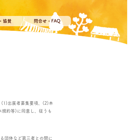
・協賛
問合せ・FAQ
1)出展者募集要項、(2)本
、本規約等)に同意し、従うも
する団体など第三者との間に