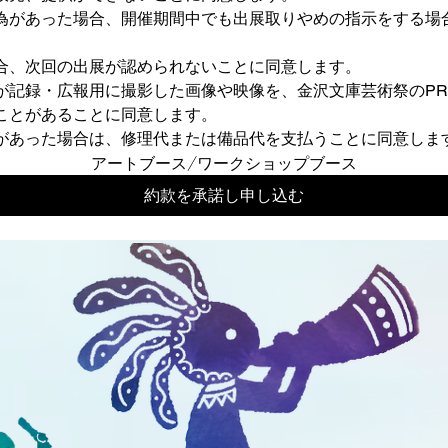
為があった場合、開催期間中でも出展取りやめの指示をする場
合、次回の出展が認められないことに同意します。
が記録・広報用に撮影した画像や映像を、金沢文庫芸術祭のP
ことがあることに同意します。
があった場合は、修理代または備品代を支払うことに同意しま
アートブース/ワークショップブース
約款を承諾し申し込む