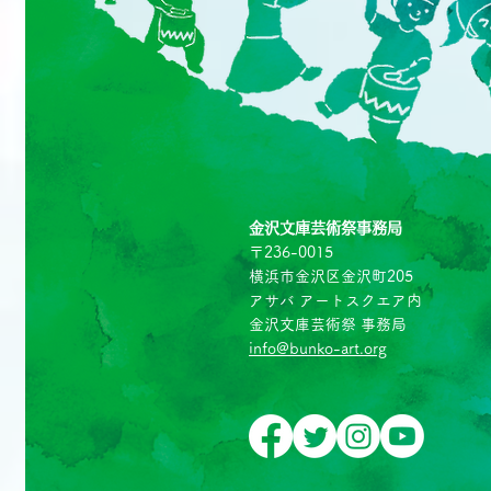
金沢文庫芸術祭事務局
〒236-0015
横浜市金沢区金沢町205
アサバ アートスクエア内
金沢文庫芸術祭 事務局
info@bunko-art.
org