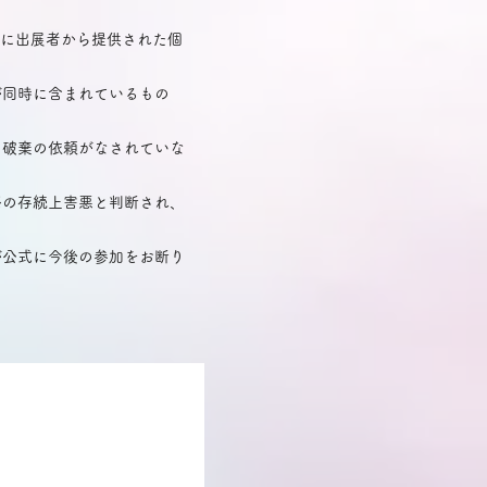
かに出展者から提供された個
が同時に含まれているもの
に破棄の依頼がなされていな
祭の存続上害悪と判断され、
が公式に今後の参加をお断り