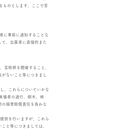
るものとします。ここで言
展者に事前に通知することな
して、出展者に直接的また
が、芸術祭を開催すること、
疵がないこと等につきまし
有し、これらについていかな
来場者の通行、樹木、地
切の損害賠償責任を負わな
報提供を行いますが、これら
いこと等につきましては、